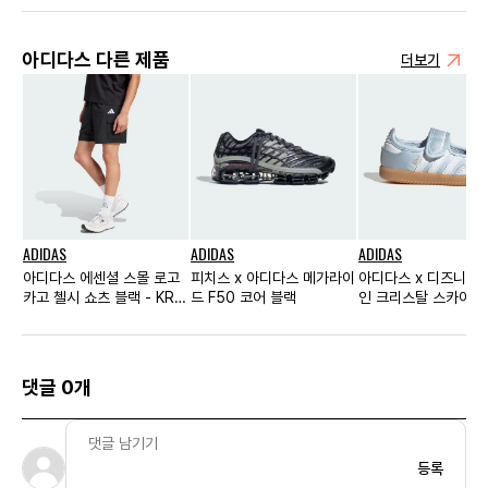
아디다스 다른 제품
더보기
ADIDAS
ADIDAS
ADIDAS
아디다스 에센셜 스몰 로고
피치스 x 아디다스 메가라이
아디다스 x 디즈니 삼
카고 첼시 쇼츠 블랙 - KR
드 F50 코어 블랙
인 크리스탈 스카이 
사이즈
드 화이트 인펀트
댓글 0개
등록