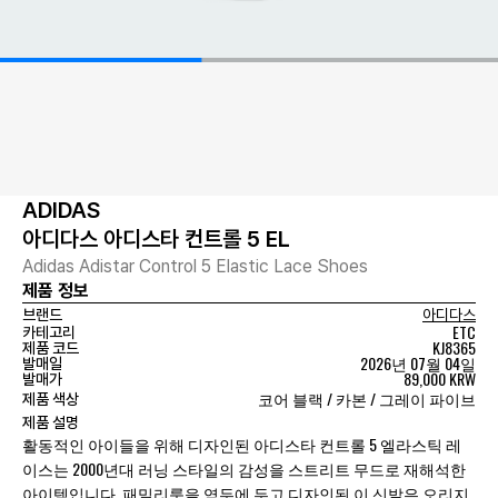
ADIDAS
아디다스 아디스타 컨트롤 5 EL
Adidas Adistar Control 5 Elastic Lace Shoes
제품 정보
브랜드
아디다스
ETC
카테고리
KJ8365
제품 코드
2026년 07월 04일
발매일
89,000 KRW
발매가
코어 블랙 / 카본 / 그레이 파이브
제품 색상
제품 설명
활동적인 아이들을 위해 디자인된 아디스타 컨트롤 5 엘라스틱 레
이스는 2000년대 러닝 스타일의 감성을 스트리트 무드로 재해석한
아이템입니다. 패밀리룩을 염두에 두고 디자인된 이 신발은 오리지