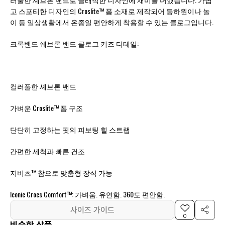
고 스포티한 디자인의 Croslite™ 폼 소재로 제작되어 등하원이나 놀
이 등 일상생활에서 온종일 편안하게 착용할 수 있는 클로그입니다.
크록밴드 쉐브론 밴드 클로그 키즈 디테일:
컬러풀한 셰브론 밴드
가벼운 Croslite™ 폼 구조
단단히 고정하는 핏의 피보팅 힐 스트랩
간편한 세척과 빠른 건조
지비츠™ 참으로 맞춤형 장식 가능
Iconic Crocs Comfort™: 가벼움. 유연함. 360도 편안함.
사이즈 가이드
0
비슷한 상품