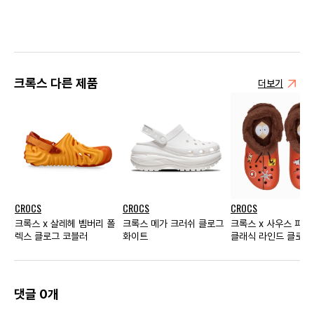
크록스 다른 제품
더보기
CROCS
CROCS
CROCS
크록스 x 살레헤 벰버리 폴
크록스 메가 크러쉬 클로그
크록스 x 사우스 파크
렉스 클로그 코블러
화이트
클래식 라인드 클로그
지 브라운
댓글 0개