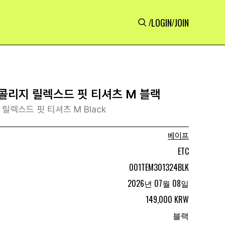
LOGIN
JOIN
/
/
콜리지 릴렉스드 핏 티셔츠 M 블랙
 릴렉스드 핏 티셔츠 M Black
베이프
ETC
001TEM301324BLK
2026년 07월 08일
149,000 KRW
블랙