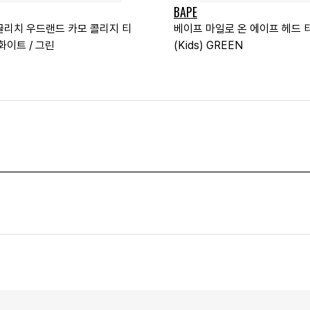
BAPE
글리치 우드랜드 카모 콜리지 티
베이프 마일로 온 에이프 헤드 
화이트 / 그린
(Kids) GREEN