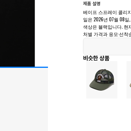
제품 설명
베이프 스프레이 콜리지
일은 2026년 07월 08일, 
색상은 블랙입니다. 현재
처별 가격과 응모·선착
비슷한 상품