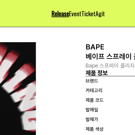
Release
Event
Ticket
Agit
BAPE
베이프 스프레이 
Bape 스프레이 콜리지
제품 정보
브랜드
카테고리
제품 코드
발매일
발매가
제품 색상