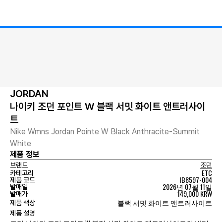
JORDAN
나이키 조던 포인트 W 블랙 서밋 화이트 앤트러사이
트
Nike Wmns Jordan Pointe W Black Anthracite-Summit
White
제품 정보
브랜드
조던
ETC
카테고리
IB8597-004
제품 코드
2026년 07월 11일
발매일
149,000 KRW
발매가
블랙 서밋 화이트 앤트러사이트
제품 색상
제품 설명