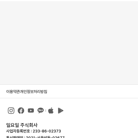
이용약관
개인정보처리방침
일요일 주식회사
사업자등록번호 : 233-86-023­73
통신판매업 : 2021-서울성동-02677