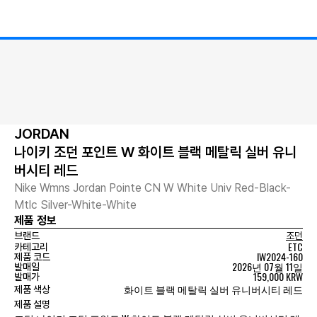
JORDAN
나이키 조던 포인트 W 화이트 블랙 메탈릭 실버 유니
버시티 레드
Nike Wmns Jordan Pointe CN W White Univ Red-Black-
Mtlc Silver-White-White
제품 정보
브랜드
조던
ETC
카테고리
IW2024-160
제품 코드
2026년 07월 11일
발매일
159,000 KRW
발매가
화이트 블랙 메탈릭 실버 유니버시티 레드
제품 색상
제품 설명