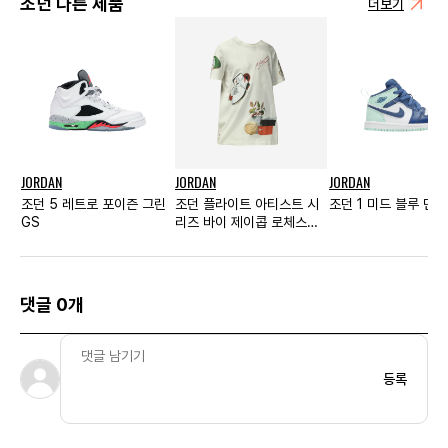
조던 다른 제품
더보기
JORDAN
JORDAN
JORDAN
조던 5 레트로 포이즌 그린
조던 플라이트 아티스트 시
조던 1 미드 블루 민트
GS
리즈 바이 제이콥 로체스터
그래픽 숏슬리브 티셔츠 세
일 - US/EU
댓글 0개
등록