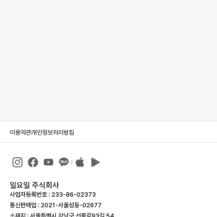
이용약관
개인정보처리방침
일요일 주식회사
사업자등록번호 : 233-86-023­73
통신판매업 : 2021-서울성동-02677
소재지 : 서울특별시 강남구 선릉로93길 54