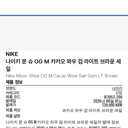
NIKE
나이키 문 슈 OG M 카카오 와우 검 라이트 브라운 세
일
Nike Moon Shoe OG M Cacao Wow Sail-Gum LT Brown
제품 정보
브랜드
나이키
ETC
카테고리
IX3952-200
제품 코드
2026년 08월 01일
발매일
139,000 KRW
발매가
코카오 와우 검 라이트 브라운 세일
제품 색상
제품 설명
나이키 문 슈 OG M 카카오 와우 검 라이트 브라운 세일의 발매 정보
입니다. 발매일은 2026년 08월 01일, 제품 코드는 IX3952-200, 발매가