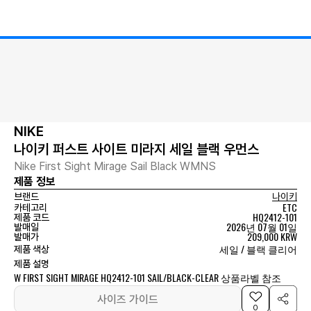
NIKE
나이키 퍼스트 사이트 미라지 세일 블랙 우먼스
Nike First Sight Mirage Sail Black WMNS
제품 정보
브랜드
나이키
ETC
카테고리
HQ2412-101
제품 코드
2026년 07월 01일
발매일
209,000 KRW
발매가
세일 / 블랙 클리어
제품 색상
제품 설명
W FIRST SIGHT MIRAGE HQ2412-101 SAIL/BLACK-CLEAR 상품라벨 참조
사이즈 가이드
0