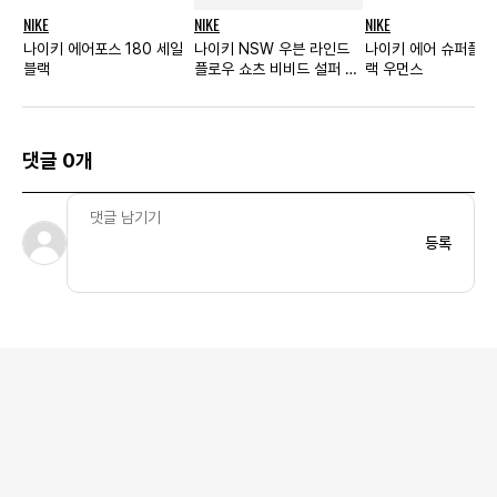
NIKE
NIKE
NIKE
나이키 에어포스 180 세일
나이키 NSW 우븐 라인드
나이키 에어 슈퍼플라
블랙
플로우 쇼츠 비비드 설퍼 -
랙 우먼스
아시아
댓글 0개
등록