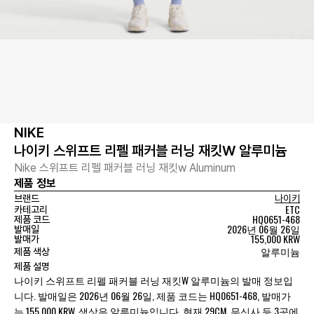
NIKE
나이키 스위프트 리펠 패커블 러닝 재킷W 알루미늄
Nike 스위프트 리펠 패커블 러닝 재킷w Aluminum
제품 정보
브랜드
나이키
ETC
카테고리
HQ0651-468
제품 코드
2026년 06월 26일
발매일
155,000 KRW
발매가
알루미늄
제품 색상
제품 설명
나이키 스위프트 리펠 패커블 러닝 재킷W 알루미늄의 발매 정보입
니다. 발매일은 2026년 06월 26일, 제품 코드는 HQ0651-468, 발매가
는 155,000 KRW, 색상은 알루미늄입니다. 현재 29CM, 무신사 등 3곳에