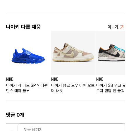
나이키 다른 제품
더보기
NIKE
NIKE
NIKE
나이키 삭 다트 SP 인디펜
나이키 덩크 로우 이어 오브
나이키 SB 덩크 로우
던스 데이 블루
더 래빗
트릭 팬텀 앤 블랙
댓글 0개