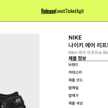
Release
Event
Ticket
Agit
NIKE
나이키 에어 리프
Nike 에어 리프트w Black
제품 정보
브랜드
카테고리
제품 코드
발매일
발매가
제품 색상