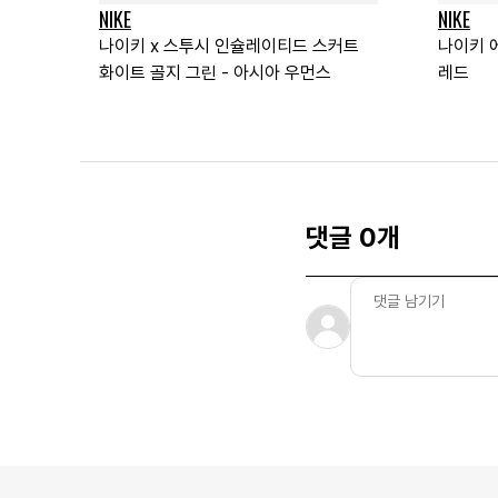
NIKE
NIKE
나이키 x 스투시 인슐레이티드 스커트
나이키 에
화이트 골지 그린 - 아시아 우먼스
레드
댓글 0개