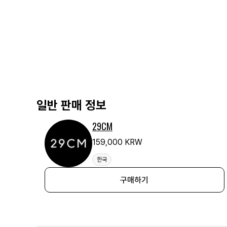
일반 판매 정보
29CM
159,000 KRW
한국
구매하기