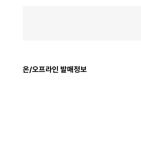
온/오프라인 발매정보