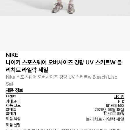
NIKE
나이키 스포츠웨어 오버사이즈 경량 UV 스커트W 블
리치트 라일락 세일
Nike 스포츠웨어 오버사이즈 경량 UV 스커트w Bleach Lilac
Sail
제품 정보
브랜드
나이키
ETC
카테고리
IU1986-583
제품 코드
2026년 06월 18일
발매일
109,000 KRW
발매가
블리치트 라일락 세일
제품 색상
제품 설명