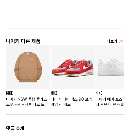
나이키 다른 제품
더보기
NIKE
NIKE
NIKE
나이키 NSW 클럽 플리스
나이키 에어 맥스 90 프리
나이키 에어 포스 1 로
크루 스웨트셔츠 다크 드리
미엄 짐 레드
러 오브 더 먼스 화이
프트우드 - 아시아
댓글 0개