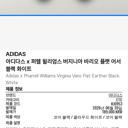
ADIDAS
아디다스 x 퍼렐 윌리엄스 버지니아 바리오 플랫 어서
블랙 화이트
Adidas x Pharrell Williams Virginia Vario Flat Earther Black
White
제품 정보
브랜드
아디다스
ETC
카테고리
KJ0953
제품 코드
2026년 06월 20일
발매일
189,000 KRW
발매가
코어 블랙 / 클라우드 화이트 / 코어 블랙
제품 색상
제품 설명