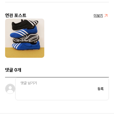
연관 포스트
더보기
댓글 0개
등록