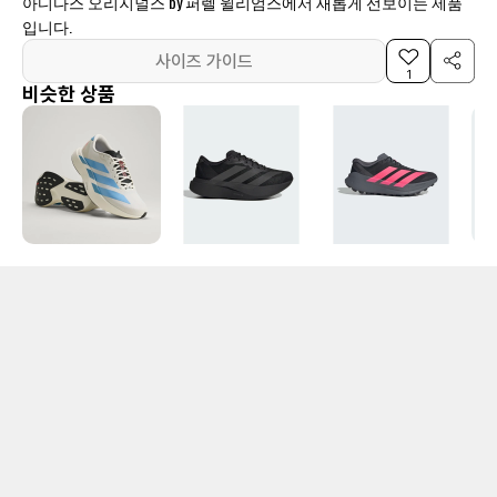
아디다스 오리지널스 by 퍼렐 윌리엄스에서 새롭게 선보이는 제품
입니다.
사이즈 가이드
1
비슷한 상품