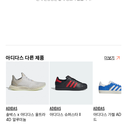
아디다스 다른 제품
더보기
ADIDAS
ADIDAS
ADIDAS
솔박스 x 아디다스 울트라
아디다스 슈퍼스타 II
아디다스 가젤 ADV 
4D 알루미늄
드