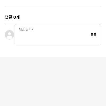
댓글 0개
등록