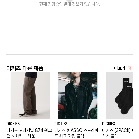
현재 진행중인 발매
정보가 없습니다.
디키즈 다른 제품
더보기
DICKIES
DICKIES
DICKIES
디키즈 오리지널 874 워크
디키즈 X ASSC 스트라이
디키즈 [3PACK] 배
팬츠 카키 브라운
프 워크 자켓 블랙
삭스 블랙