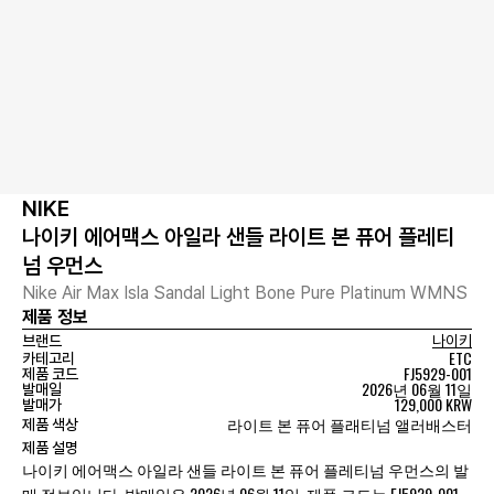
NIKE
나이키 에어맥스 아일라 샌들 라이트 본 퓨어 플레티
넘 우먼스
Nike Air Max Isla Sandal Light Bone Pure Platinum WMNS
제품 정보
브랜드
나이키
ETC
카테고리
FJ5929-001
제품 코드
2026년 06월 11일
발매일
129,000 KRW
발매가
라이트 본 퓨어 플래티넘 앨러배스터
제품 색상
제품 설명
나이키 에어맥스 아일라 샌들 라이트 본 퓨어 플레티넘 우먼스의 발
매 정보입니다. 발매일은 2026년 06월 11일, 제품 코드는 FJ5929-001,