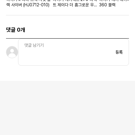
랙 사이버 (HJ0712-010)
트 제이다 더 홈그로운 우먼
360 블랙
스
댓글 0개
등록