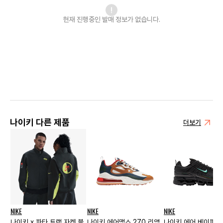
현재 진행중인 발매
정보가 없습니다.
나이키 다른 제품
더보기
NIKE
NIKE
NIKE
나이키 x 파타 트랙 자켓 블
나이키 에어맥스 270 리액
나이키 에어 베이퍼맥