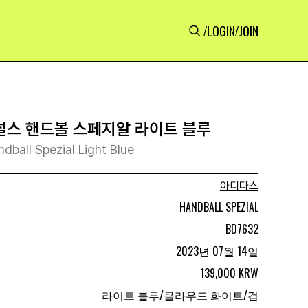
LOGIN
JOIN
/
/
스 핸드볼 스페지알 라이트 블루
dball Spezial Light Blue
아디다스
HANDBALL SPEZIAL
BD7632
2023년 07월 14일
139,000 KRW
라이트 블루/클라우드 화이트/검