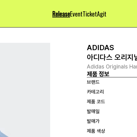
Release
Event
Ticket
Agit
ADIDAS
아디다스 오리지널
Adidas Originals Han
제품 정보
브랜드
카테고리
제품 코드
발매일
발매가
제품 색상