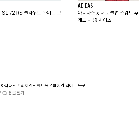
ADIDAS
SL 72 RS 클라우드 화이트 그
아디다스 x 떠그 클럽 스웨트 
레드 - KR 사이즈
아디다스 오리지널스 핸드볼 스페지알 라이트 블루
9
답글 달기