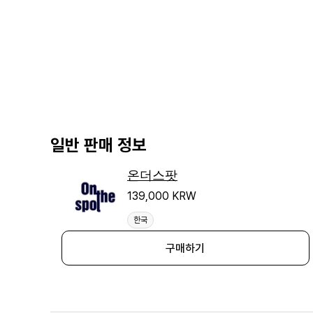
일반 판매 정보
온더스팟
139,000 KRW
한국
구매하기