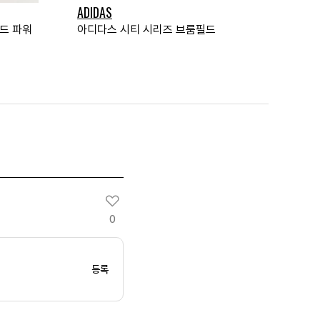
ADIDAS
후드 파워
아디다스 시티 시리즈 브룸필드
0
등록