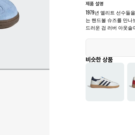
제품 설명
1979년 엘리트 선수들
는 핸드볼 슈즈를 만나
드러운 검 러버 아웃솔
비슷한 상품