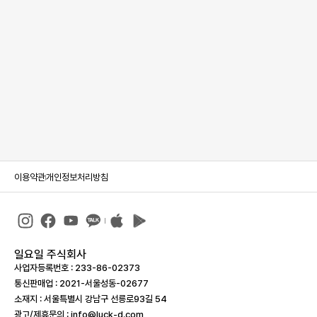
이용약관
개인정보처리방침
일요일 주식회사
사업자등록번호 : 233-86-023­73
통신판매업 : 2021-서울성동-02677
소재지 : 서울특별시 강남구 선릉로93길 54
광고/제휴문의 : info@luck-d.com