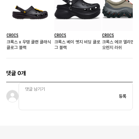
CROCS
CROCS
CROCS
크록스 x 우탱 클랜 클래식
크록스 베이 엣지 비딩 클로
크록스 에코 엘리먼트
클로그 블랙
그 블랙
오렌지 러쉬
댓글 0개
등록