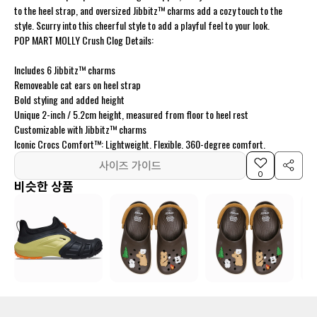
to the heel strap, and oversized Jibbitz™ charms add a cozy touch to the
style. Scurry into this cheerful style to add a playful feel to your look.
POP MART MOLLY Crush Clog Details:
Includes 6 Jibbitz™ charms
Removeable cat ears on heel strap
Bold styling and added height
Unique 2-inch / 5.2cm height, measured from floor to heel rest
Customizable with Jibbitz™ charms
Iconic Crocs Comfort™: Lightweight. Flexible. 360-degree comfort.
사이즈 가이드
0
비슷한 상품