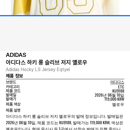
ADIDAS
아디다스 하키 롱 슬리브 저지 옐로우
Adidas Hocky LS Jersey Eqtyel
제품 정보
브랜드
아디다스
ETC
카테고리
KU9188
제품 코드
2026년 06월 10일
발매일
119,000 KRW
발매가
옐로우
제품 색상
제품 설명
아디다스 하키 롱 슬리브 저지 옐로우의 발매 정보입니다. 발매일은
2026년 06월 10일, 제품 코드는 KU9188, 발매가는 119,000 KRW, 색상은
옐로우입니다. 현재 무신사 등 1곳에서 선착순 발매가 진행 중이니