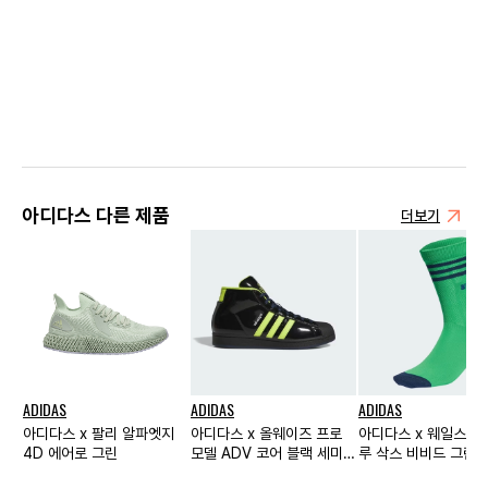
아디다스 다른 제품
더보기
ADIDAS
ADIDAS
ADIDAS
아디다스 x 팔리 알파엣지
아디다스 x 올웨이즈 프로
아디다스 x 웨일스 보
4D 에어로 그린
모델 ADV 코어 블랙 세미
루 삭스 비비드 그린 
솔라 슬라임