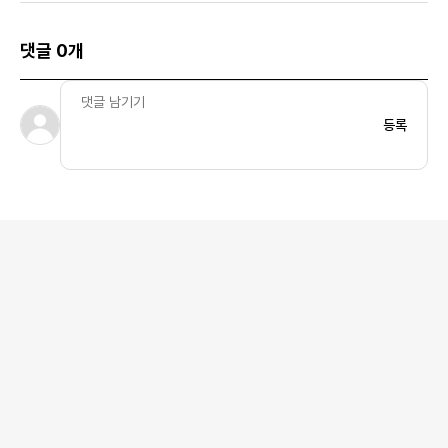
댓글 0개
등록