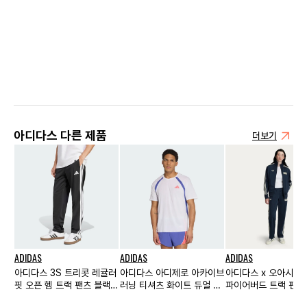
아디다스 다른 제품
더보기
ADIDAS
ADIDAS
ADIDAS
아디다스 3S 트리콧 레귤러
아디다스 아디제로 아카이브
아디다스 x 오아시스
핏 오픈 헴 트랙 팬츠 블랙 -
러닝 티셔츠 화이트 듀얼 인
파이어버드 트랙 팬츠
KR 사이즈
디고 - KR 사이즈
트 인디고 - KR 사이