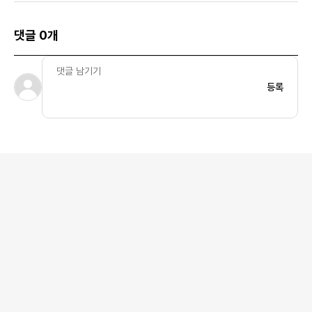
댓글 0개
등록