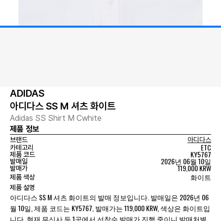
ADIDAS
아디다스 SS M 셔츠 화이트
Adidas SS Shirt M Cwhite
제품 정보
브랜드
아디다스
ETC
카테고리
KY5767
제품 코드
2026년 06월 10일
발매일
119,000 KRW
발매가
화이트
제품 색상
제품 설명
아디다스 SS M 셔츠 화이트의 발매 정보입니다. 발매일은 2026년 06
월 10일, 제품 코드는 KY5767, 발매가는 119,000 KRW, 색상은 화이트입
니다. 현재 무신사 등 1곳에서 선착순 발매가 진행 중이니 발매처별