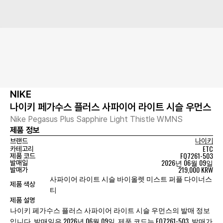
NIKE
나이키 페가수스 플러스 사파이어 라이트 시슬 우먼스
Nike Pegasus Plus Sapphire Light Thistle WMNS
제품 정보
브랜드
나이키
ETC
카테고리
FQ7261-503
제품 코드
2026년 06월 09일
발매일
219,000 KRW
발매가
사파이어 라이트 시슬 바이올렛 미스트 퍼플 다이너스
제품 색상
티
제품 설명
나이키 페가수스 플러스 사파이어 라이트 시슬 우먼스의 발매 정보
입니다. 발매일은 2026년 06월 09일, 제품 코드는 FQ7261-503, 발매가