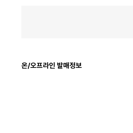
온/오프라인 발매정보