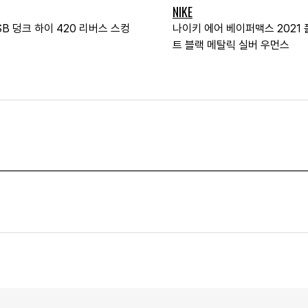
NIKE
B 덩크 하이 420 리버스 스컹
나이키 에어 베이퍼맥스 2021
트 블랙 메탈릭 실버 우먼스