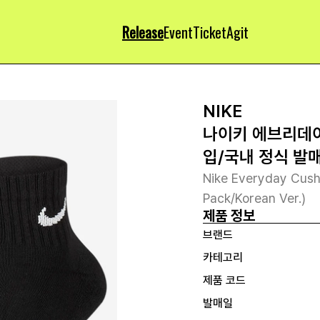
Release
Event
Ticket
Agit
NIKE
나이키 에브리데이
입/국내 정식 발매
Nike Everyday Cush
Pack/Korean Ver.)
제품 정보
브랜드
카테고리
제품 코드
발매일