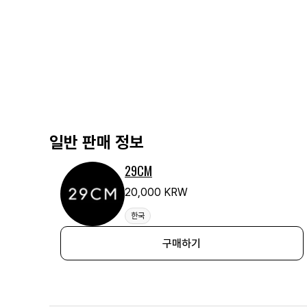
일반 판매 정보
29CM
20,000 KRW
한국
구매하기