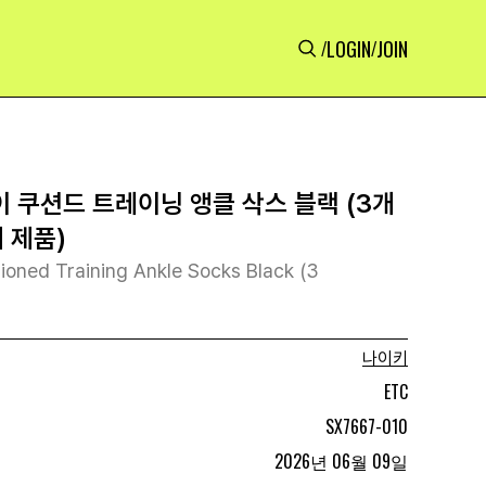
LOGIN
JOIN
/
/
 쿠션드 트레이닝 앵클 삭스 블랙 (3개
 제품)
ioned Training Ankle Socks Black (3
나이키
ETC
SX7667-010
2026년 06월 09일