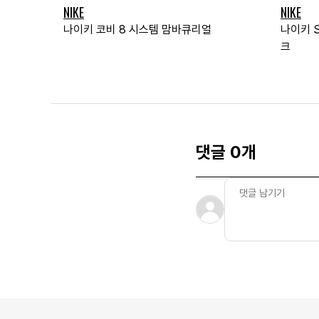
NIKE
NIKE
나이키 코비 8 시스템 맘바큐리얼
나이키 S
크
댓글 0개