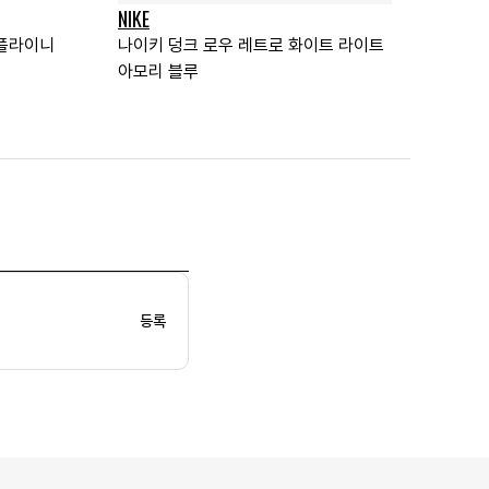
NIKE
 플라이니
나이키 덩크 로우 레트로 화이트 라이트
아모리 블루
등록