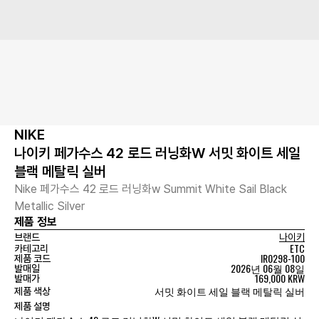
NIKE
나이키 페가수스 42 로드 러닝화W 서밋 화이트 세일
블랙 메탈릭 실버
Nike 페가수스 42 로드 러닝화w Summit White Sail Black
Metallic Silver
제품 정보
브랜드
나이키
ETC
카테고리
IR0298-100
제품 코드
2026년 06월 08일
발매일
169,000 KRW
발매가
서밋 화이트 세일 블랙 메탈릭 실버
제품 색상
제품 설명