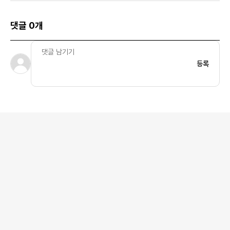
댓글 0개
등록