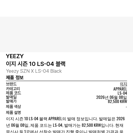
YEEZY
이지 시즌 10 LS-04 블랙
Yeezy SZN X LS-04 Black
제품 정보
브랜드
이지
APPAREL
카테고리
LS-04
제품 코드
2026년 06월 08일
발매일
82,500 KRW
발매가
-
제품 색상
제품 설명
이지 시즌 10 LS-04 블랙 APPAREL의 발매 정보입니다. 발매일은 2026
년 06월 08일, 제품 코드는 LS-04, 발매가는 82,500 KRW입니다. 현재
무신사 등 1곳에서 선착순 발매가 진행 중이니 발매처별 가격과 응