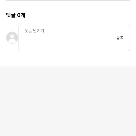
댓글 0개
등록