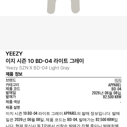
YEEZY
이지 시즌 10 BD-04 라이트 그레이
Yeezy SZN X BD-04 Light Gray
제품 정보
브랜드
이지
APPAREL
카테고리
BD-04
제품 코드
2026년 06월 08일
발매일
82,500 KRW
발매가
-
제품 색상
제품 설명
이지 시즌 10 BD-04 라이트 그레이 APPAREL의 발매 정보입니다. 발매
일은 2026년 06월 08일, 제품 코드는 BD-04, 발매가는 82,500 KRW입
니다. 현재 무신사 등 1곳에서 선착순 발매가 진행 중이니 발매처별