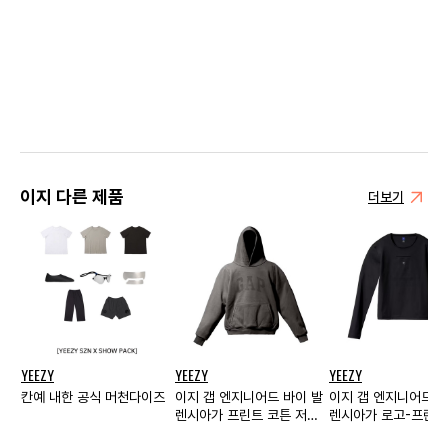
이지 다른 제품
더보기
YEEZY
YEEZY
YEEZY
칸예 내한 공식 머천다이즈
이지 갭 엔지니어드 바이 발
이지 갭 엔지니어드 바
렌시아가 프린트 코튼 저지
렌시아가 로고-프린트
후디 그레이
티셔츠