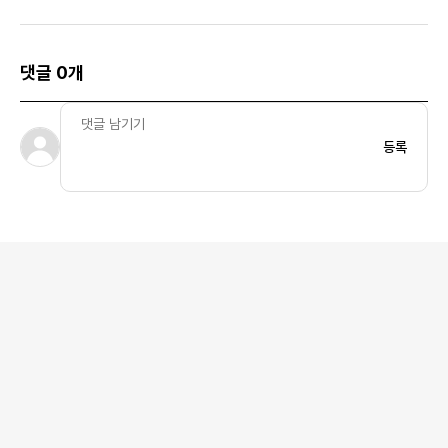
트 네이비
댓글 0개
등록