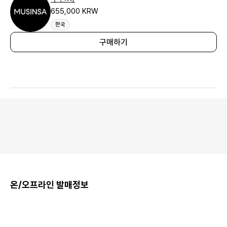
655,000 KRW
한국
구매하기
온/오프라인 발매정보