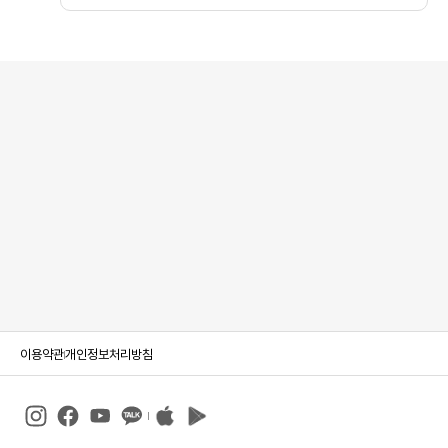
이용약관
개인정보처리방침