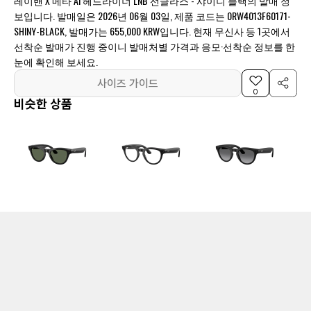
레이밴 X 메타 AI 헤드라이너 LNB 선글라스 - 샤이니 블랙의 발매 정
보입니다. 발매일은 2026년 06월 03일, 제품 코드는 0RW4013F60171-
SHINY-BLACK, 발매가는 655,000 KRW입니다. 현재 무신사 등 1곳에서
선착순 발매가 진행 중이니 발매처별 가격과 응모·선착순 정보를 한
눈에 확인해 보세요.
사이즈 가이드
0
비슷한 상품