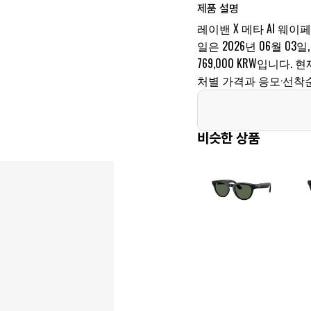
제품 설명
레이밴 X 메타 AI 웨
일은 2026년 06월 03일,
769,000 KRW입니다
처별 가격과 응모·선착
비슷한 상품