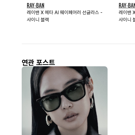
RAY-BAN
RAY-BA
레이밴 X 메타 AI 웨이페어러 선글라스 -
레이밴 X
샤이니 블랙
샤이니 
연관 포스트