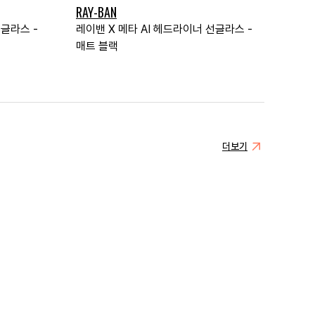
RAY-BAN
선글라스 -
레이밴 X 메타 AI 헤드라이너 선글라스 -
매트 블랙
더보기