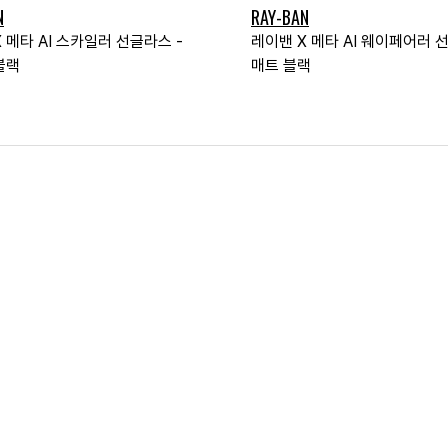
N
RAY-BAN
 메타 AI 스카일러 선글라스 -
레이밴 X 메타 AI 웨이페어러 
블랙
매트 블랙