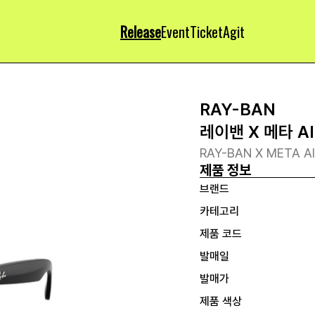
Release
Event
Ticket
Agit
RAY-BAN
레이밴 X 메타 A
RAY-BAN X META A
제품 정보
브랜드
카테고리
제품 코드
발매일
발매가
제품 색상