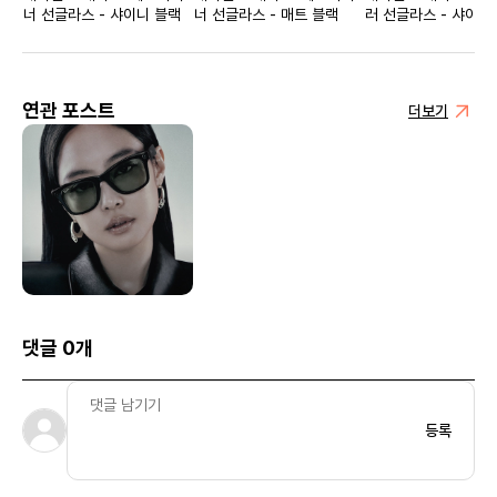
너 선글라스 - 샤이니 블랙
너 선글라스 - 매트 블랙
러 선글라스 - 샤이니
연관 포스트
더보기
댓글 0개
등록