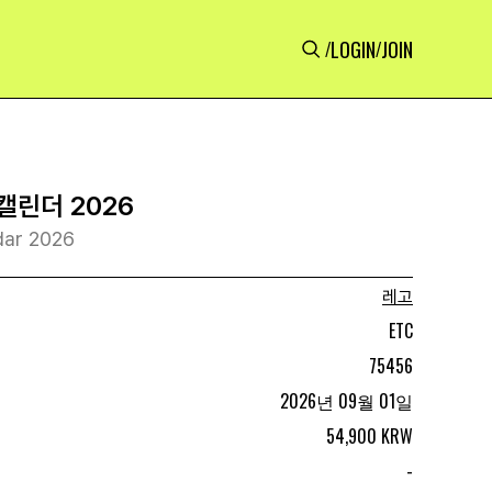
LOGIN
JOIN
/
/
캘린더 2026
dar 2026
레고
ETC
75456
2026년 09월 01일
54,900 KRW
-