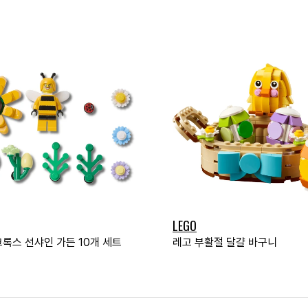
LEGO
크록스 선샤인 가든 10개 세트
레고 부활절 달걀 바구니