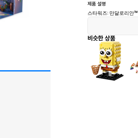
제품 설명
스타워즈: 만달로리안™
비슷한 상품