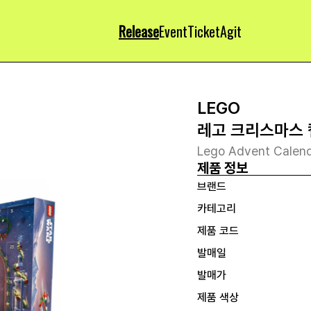
Release
Event
Ticket
Agit
LEGO
레고 크리스마스 
Lego Advent Calen
제품 정보
브랜드
카테고리
제품 코드
발매일
발매가
제품 색상