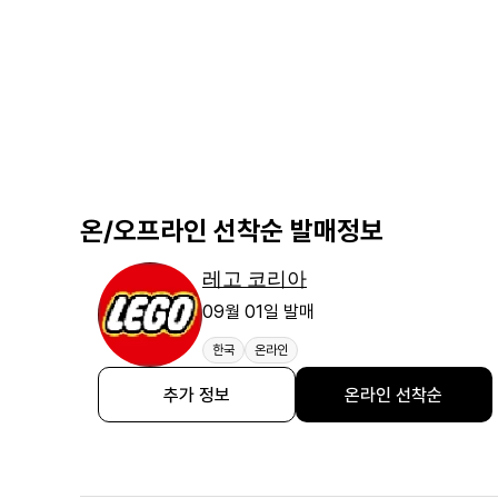
온/오프라인 선착순 발매정보
레고 코리아
09월 01일 발매
한국
온라인
추가 정보
온라인 선착순