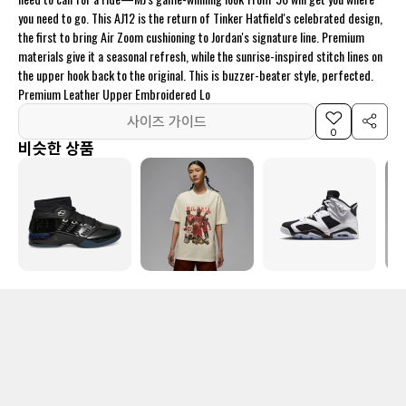
you need to go. This AJ12 is the return of Tinker Hatfield's celebrated design,
the first to bring Air Zoom cushioning to Jordan's signature line. Premium
materials give it a seasonal refresh, while the sunrise-inspired stitch lines on
the upper hook back to the original. This is buzzer-beater style, perfected.
Premium Leather Upper Embroidered Lo
사이즈 가이드
0
비슷한 상품