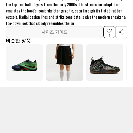
the top football players from the early 2000s. The streetwear adaptation
emulates the boot's iconic skeleton graphic, seen through its tinted rubber
outsole. Radial design lines and strike zone details give the modern sneaker a
toe-down look that closely resembles the on
사이즈 가이드
1
비슷한 상품