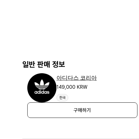
일반 판매 정보
아디다스 코리아
149,000 KRW
한국
구매하기