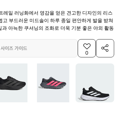
 트레일 러닝화에서 영감을 얻은 견고한 디자인의 리스
가볍고 부드러운 미드솔이 하루 종일 편안하게 발을 받쳐
일과 아늑한 쿠셔닝의 조화로 더욱 기분 좋은 야외 활동
사이즈 가이드
0