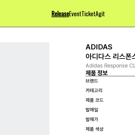
Release
Event
Ticket
Agit
ADIDAS
아디다스 리스폰스
Adidas Response CL
제품 정보
브랜드
카테고리
제품 코드
발매일
발매가
제품 색상