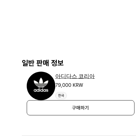
일반 판매 정보
아디다스 코리아
79,000 KRW
한국
구매하기