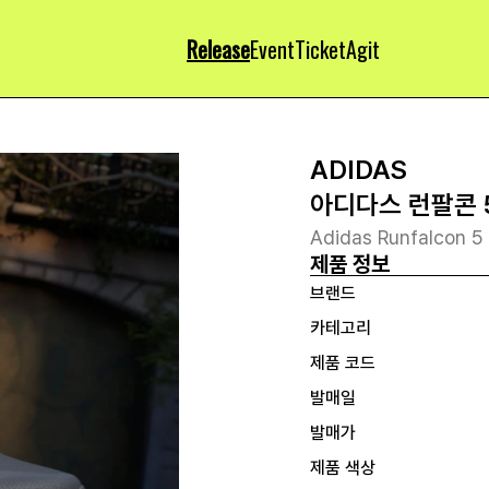
Release
Event
Ticket
Agit
ADIDAS
아디다스 런팔콘 
Adidas Runfalcon 5
제품 정보
브랜드
카테고리
제품 코드
발매일
발매가
제품 색상