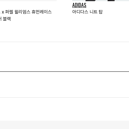
ADIDAS
 x 퍼렐 윌리엄스 휴먼레이스
아디다스 니트 탑
어 블랙