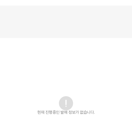
현재 진행중인 발매
정보가 없습니다.