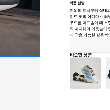
제품 설명
야외의 트랙부터 실내의
이드 핏의 아디다스 러
우드폼 미드솔이 매 스
와 아디웨어 아웃솔이 
게 착용 가능한 실용적
비슷한 상품