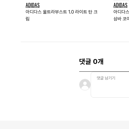
ADIDAS
ADIDAS
아디다스 울트라부스트 1.0 라이트 탄 크
아디다스
림
삼바 코
댓글 0개