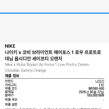
NIKE
나이키 x 코비 브라이언트 에어포스 1 로우 프로트로
데님 옵시디언 세이프티 오렌지
Nike x Kobe Bryant Air Force 1 Low Protro Denim
Obsidian Safety Orange
제품 정보
브랜드
나이키
ETC
카테고리
IM1980-400
제품 코드
2026년 05월 22일
발매일
189,000 KRW
발매가
-
제품 색상
제품 설명