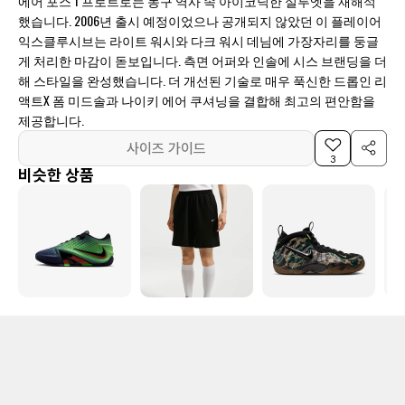
에어 포스 1 프로트로는 농구 역사 속 아이코닉한 실루엣을 재해석
했습니다. 2006년 출시 예정이었으나 공개되지 않았던 이 플레이어
익스클루시브는 라이트 워시와 다크 워시 데님에 가장자리를 둥글
게 처리한 마감이 돋보입니다. 측면 어퍼와 인솔에 시스 브랜딩을 더
해 스타일을 완성했습니다. 더 개선된 기술로 매우 푹신한 드롭인 리
액트X 폼 미드솔과 나이키 에어 쿠셔닝을 결합해 최고의 편안함을
제공합니다.
사이즈 가이드
3
비슷한 상품