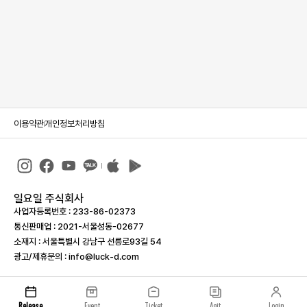
이용약관
개인정보처리방침
일요일 주식회사
사업자등록번호 : 233-86-023­73
통신판매업 : 2021-서울성동-02677
소재지 : 서울특별시 강남구 선릉로93길 54
광고/제휴문의 : info@luck-d.com
Release
Event
Ticket
Agit
Login