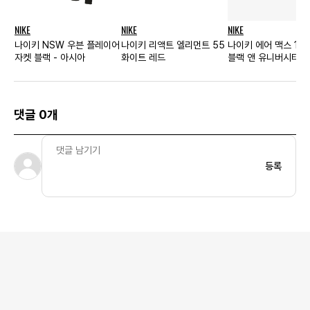
NIKE
NIKE
NIKE
나이키 NSW 우븐 플레이어
나이키 리액트 엘리먼트 55
나이키 에어 맥스 1 
자켓 블랙 - 아시아
화이트 레드
블랙 앤 유니버시티 
댓글 0개
등록