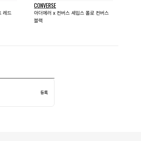
CONVERSE
트 레드
아더에러 x 컨버스 셰입스 폴로 컨버스
블랙
등록