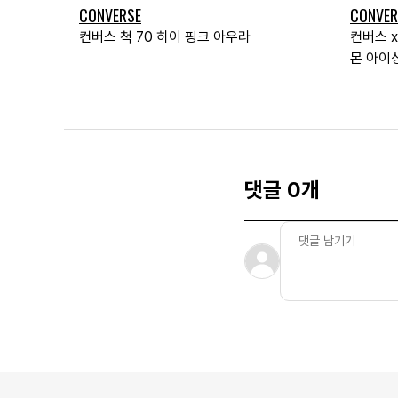
CONVERSE
CONVER
컨버스 척 70 하이 핑크 아우라
컨버스 x
몬 아이
댓글 0개