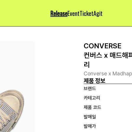
Release
Event
Ticket
Agit
CONVERSE
컨버스 x 매드해피
리
Converse x Madhapp
제품 정보
브랜드
카테고리
제품 코드
발매일
발매가