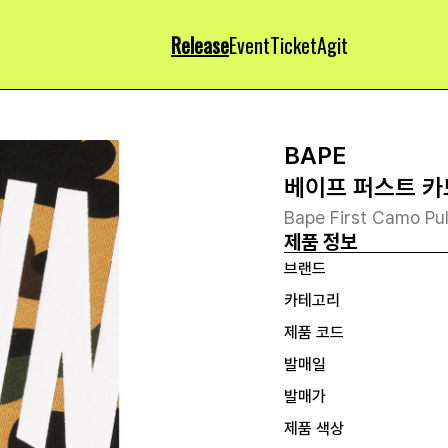
Release
Event
Ticket
Agit
BAPE
베이프 퍼스트 카
Bape First Camo Pu
제품 정보
브랜드
카테고리
제품 코드
발매일
발매가
제품 색상