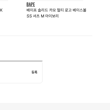
BAPE
K
베이프 솔리드 카모 멀티 로고 베이스볼
SS 셔츠 M 아이보리
등록