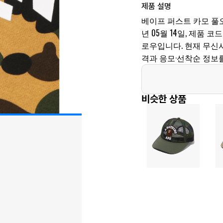
제품 설명
베이프 퍼스트 카모 풀오
년 05월 14일, 제품 코드는
로우입니다. 현재 무신사
격과 응모·선착순 정보
비슷한 상품