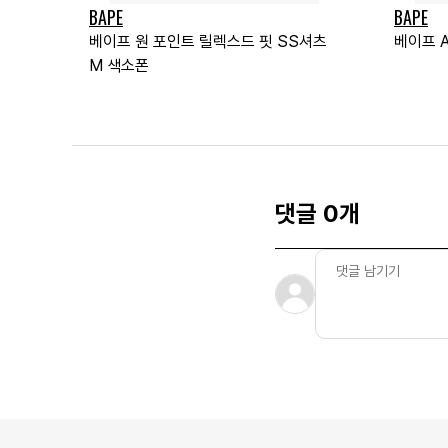
BAPE
BAPE
베이프 원 포인트 릴렉스드 핏 SS셔츠
베이프 A
M 색소폰
댓글 0개