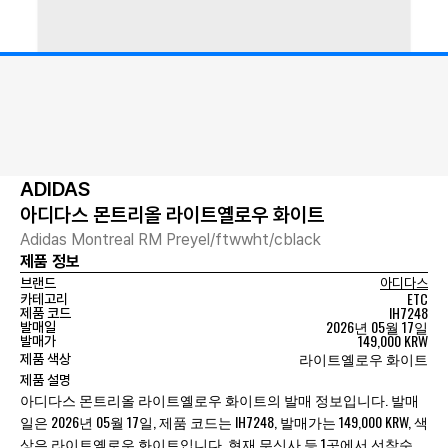
ADIDAS
아디다스 몬트리올 라이트옐로우 화이트
Adidas Montreal RM Preyel/ftwwht/cblack
제품 정보
브랜드
아디다스
ETC
카테고리
IH7248
제품 코드
2026년 05월 17일
발매일
149,000 KRW
발매가
라이트옐로우 화이트
제품 색상
제품 설명
아디다스 몬트리올 라이트옐로우 화이트의 발매 정보입니다. 발매
일은 2026년 05월 17일, 제품 코드는 IH7248, 발매가는 149,000 KRW, 색
상은 라이트옐로우 화이트입니다. 현재 무신사 등 1곳에서 선착순