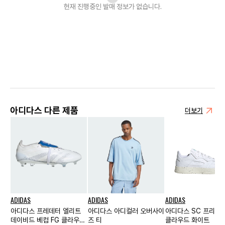
현재 진행중인 발매
정보가 없습니다.
아디다스 다른 제품
더보기
ADIDAS
ADIDAS
ADIDAS
아디다스 프레데터 엘리트
아디다스 아디컬러 오버사이
아디다스 SC 프리미
데이비드 베컴 FG 클라우드
즈 티
클라우드 화이트