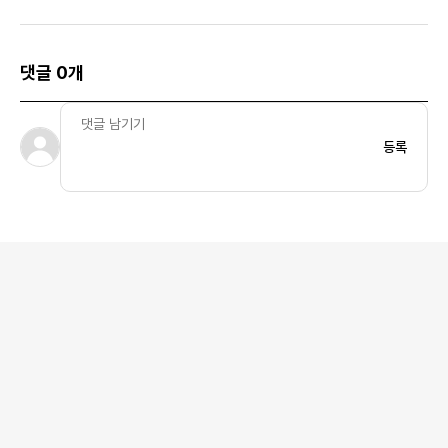
화이트 블루 버드
댓글 0개
등록