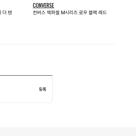
CONVERSE
 더 텐
컨버스 잭퍼셀 M시리즈 로우 블랙 레드
등록