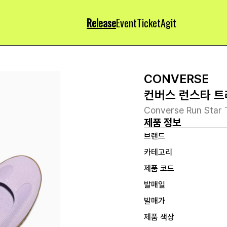
Release
Event
Ticket
Agit
CONVERSE
컨버스 런스타 트
Converse Run Star T
제품 정보
브랜드
카테고리
제품 코드
발매일
발매가
제품 색상