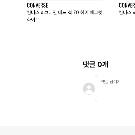
CONVERSE
CONVER
컨버스 x 브레인 데드 척 70 하이 에그렛
컨버스 척
화이트
댓글 0개