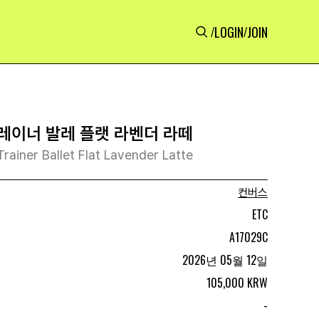
LOGIN
JOIN
/
/
레이너 발레 플랫 라벤더 라떼
rainer Ballet Flat Lavender Latte
컨버스
ETC
A17029C
2026년 05월 12일
105,000 KRW
-