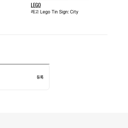
LEGO
레고 Lego Tin Sign: City
등록