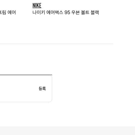
NIKE
프림 에어
나이키 에어맥스 95 우븐 볼트 블랙
등록