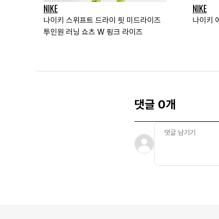
NIKE
NIKE
나이키 스위프트 드라이 핏 미드라이즈
나이키 
투인원 러닝 쇼츠 W 핑크 라이즈
댓글 0개