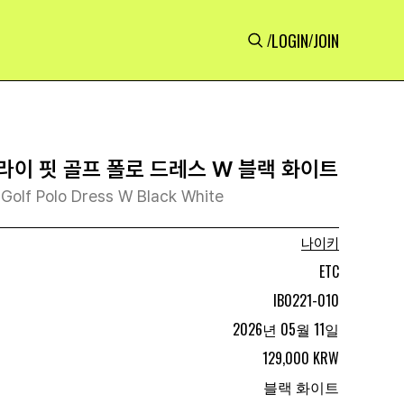
LOGIN
JOIN
/
/
라이 핏 골프 폴로 드레스 W 블랙 화이트
t Golf Polo Dress W Black White
나이키
ETC
IB0221-010
2026년 05월 11일
129,000 KRW
블랙 화이트