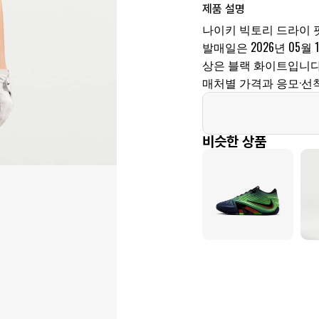
제품 설명
나이키 빅토리 드라이 핏
발매일은 2026년 05월 11
상은 블랙 화이트입니다.
매처별 가격과 응모·선
비슷한 상품