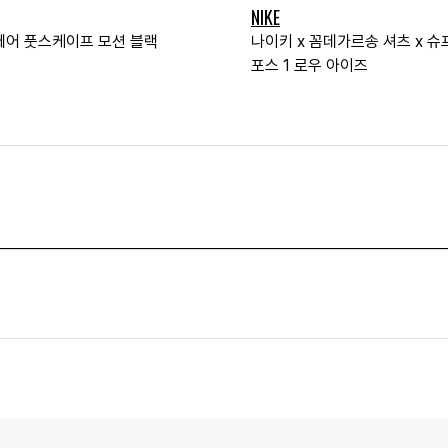
NIKE
에어 풋스케이프 모션 블랙
나이키 x 꼼데가르송 셔츠 x 슈
포스 1 로우 아이즈