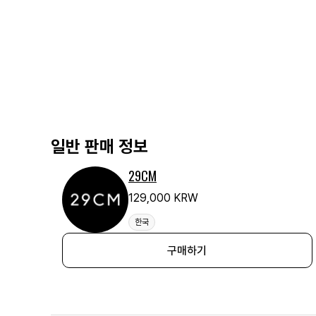
일반 판매 정보
29CM
129,000 KRW
한국
구매하기