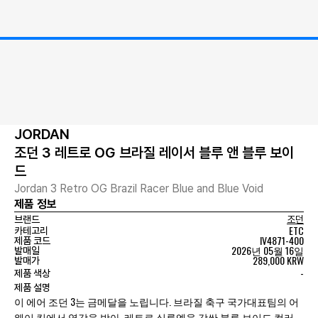
JORDAN
조던 3 레트로 OG 브라질 레이서 블루 앤 블루 보이
드
Jordan 3 Retro OG Brazil Racer Blue and Blue Void
제품 정보
브랜드
조던
ETC
카테고리
IV4871-400
제품 코드
2026년 05월 16일
발매일
289,000 KRW
발매가
-
제품 색상
제품 설명
이 에어 조던 3는 금메달을 노립니다. 브라질 축구 국가대표팀의 어
웨이 킷에서 영감을 받아, 레트로 실루엣을 감싼 블루 보이드 컬러