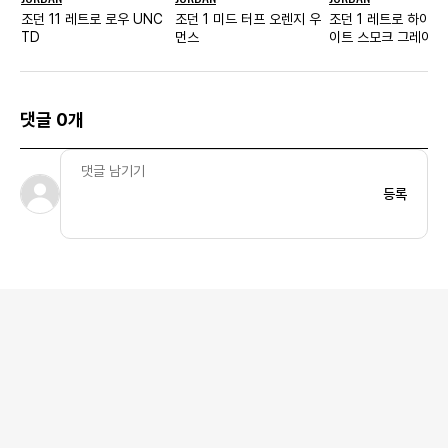
조던 11 레트로 로우 UNC
조던 1 미드 터프 오렌지 우
조던 1 레트로 하이 O
TD
먼스
이트 스모크 그레이
댓글 0개
등록