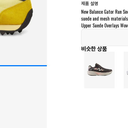
제품 설명
New Balance Gator Run Sne
suede and mesh materials i
Upper Suede Overlays Wov
비슷한 상품