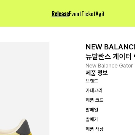
Release
Event
Ticket
Agit
NEW BALANC
뉴발란스 게이터 
New Balance Gator 
제품 정보
브랜드
카테고리
제품 코드
발매일
발매가
제품 색상