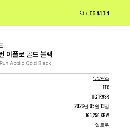
LOGIN
JOIN
/
/
E
런 아폴로 골드 블랙
Run Apollo Gold Black
뉴발란스
ETC
UGTR9SR
2026년 05월 13일
165,256 KRW
옐로우