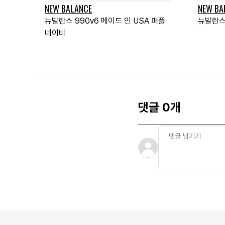
NEW BALANCE
NEW BA
뉴발란스 990v6 메이드 인 USA 퍼플
뉴발란스
네이비
댓글 0개