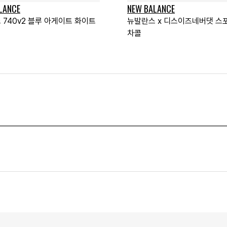
LANCE
NEW BALANCE
 740v2 블루 아게이트 화이트
뉴발란스 x 디스이즈네버댓 스
차콜