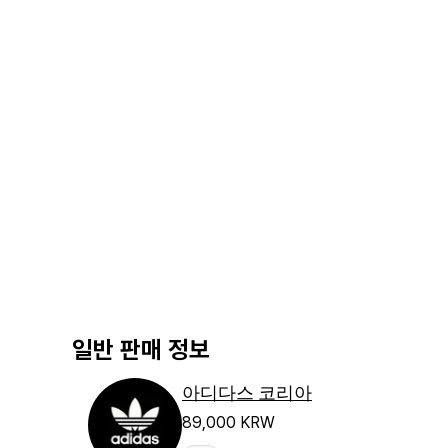
일반 판매 정보
아디다스 코리아
89,000 KRW