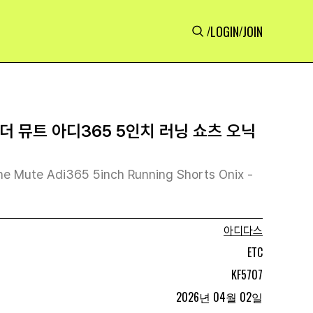
LOGIN
JOIN
/
/
 더 뮤트 아디365 5인치 러닝 쇼츠 오닉
he Mute Adi365 5inch Running Shorts Onix -
아디다스
ETC
KF5707
2026년 04월 02일