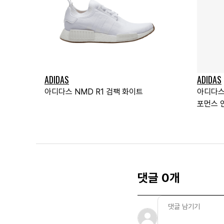
ADIDAS
ADIDAS
아디다스 NMD R1 검팩 화이트
아디다스
포먼스 
츠 (레프
댓글 0개