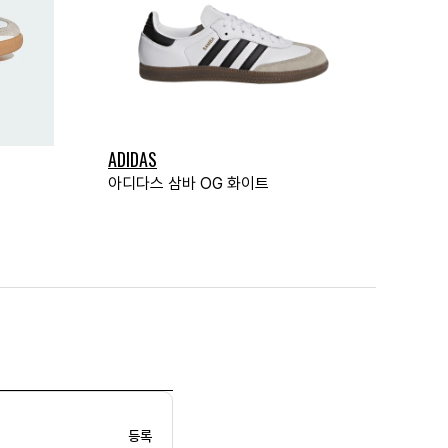
ADIDAS
아디다스 삼바 OG 화이트
등록