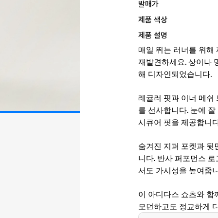
발매가
제품 색상
제품 설명
매일 뛰는 러너를 위해 제
재발견하세요. 상이나 
해 디자인되었습니다.
레귤러 핏과 이너 메쉬
를 선사합니다. 눈에 
시큐어 핏을 제공합니다
숨겨진 지퍼 포켓과 뒷
니다. 반사 퍼포먼스 
서도 가시성을 높여줍니
이 아디다스 쇼츠와 함
모던하고도 정교하게 디