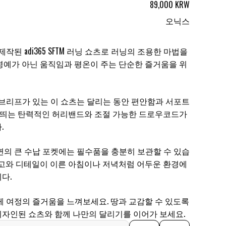
89,000 KRW
오닉스
작된 adi365 SFTM 러닝 쇼츠로 러닝의 조용한 마법을
명예가 아닌 움직임과 평온이 주는 단순한 즐거움을 위
 브리프가 있는 이 쇼츠는 달리는 동안 편안함과 서포트
잘 띄는 탄력적인 허리밴드와 조절 가능한 드로우코드가
.
면의 큰 수납 포켓에는 필수품을 충분히 보관할 수 있습
로고와 디테일이 이른 아침이나 저녁처럼 어두운 환경에
다.
께 여정의 즐거움을 느껴보세요. 땅과 교감할 수 있도록
자인된 쇼츠와 함께 나만의 달리기를 이어가 보세요.