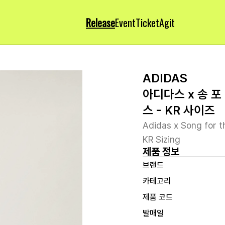
Release
Event
Ticket
Agit
ADIDAS
아디다스 x 송 포
스 - KR 사이즈
Adidas x Song for t
KR Sizing
제품 정보
브랜드
카테고리
제품 코드
발매일