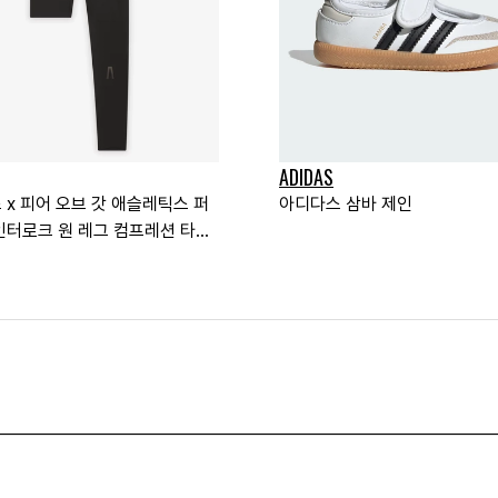
ADIDAS
 x 피어 오브 갓 애슬레틱스 퍼
아디다스 삼바 제인
인터로크 원 레그 컴프레션 타이
트 레그) 블랙 - US 사이즈