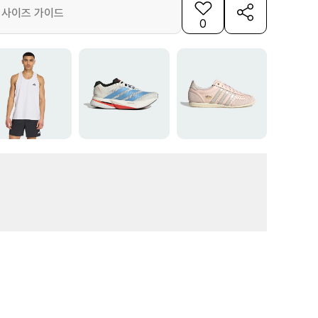
사이즈 가이드
0