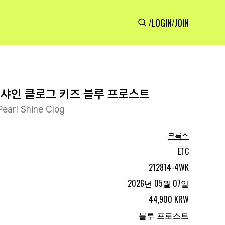
LOGIN
JOIN
/
/
 샤인 클로그 키즈 블루 프로스트
Pearl Shine Clog
크록스
ETC
212814-4WK
2026년 05월 07일
44,900 KRW
블루 프로스트