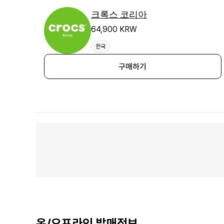
크록스 코리아
64,900 KRW
한국
구매하기
온/오프라인 발매정보