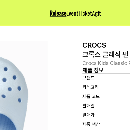
Release
Event
Ticket
Agit
CROCS
크록스 클래식 펄
Crocs Kids Classic 
제품 정보
브랜드
카테고리
제품 코드
발매일
발매가
제품 색상