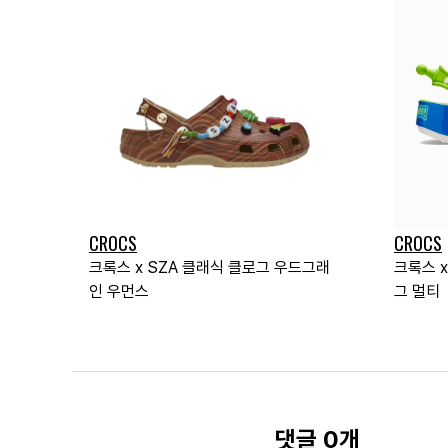
CROCS
CROCS
크록스 x SZA 클래식 클로그 우드그래
크록스 
인 우먼스
그 멀티
댓글 0개