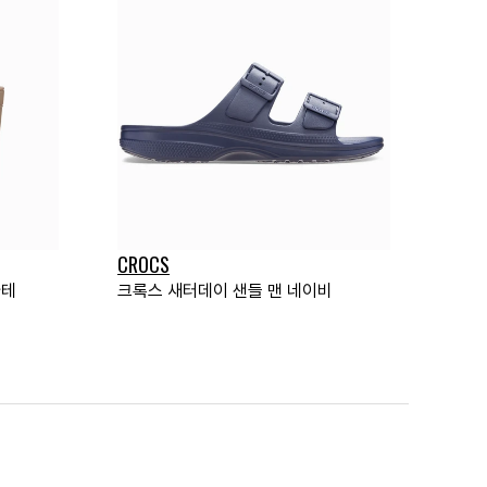
CROCS
라테
크록스 새터데이 샌들 맨 네이비