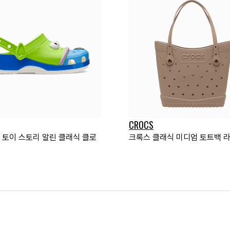
CROCS
x 토이 스토리 알린 클래식 클로
크록스 클래식 미디엄 토트백 