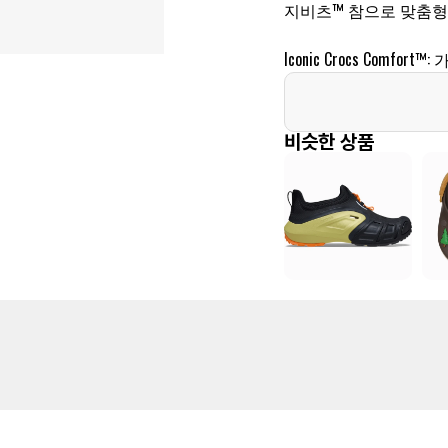
지비츠™ 참으로 맞춤형
Iconic Crocs Comfor
비슷한 상품