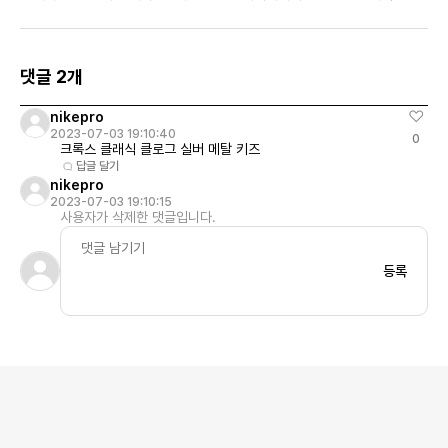
아이스
키즈
댓글 2개
nikepro
2023-07-03 19:10:40
0
크록스 클래식 클로그 실버 메탈 키즈
답글 달기
nikepro
2023-07-03 19:10:15
사용자가 삭제한 댓글입니다.
등록