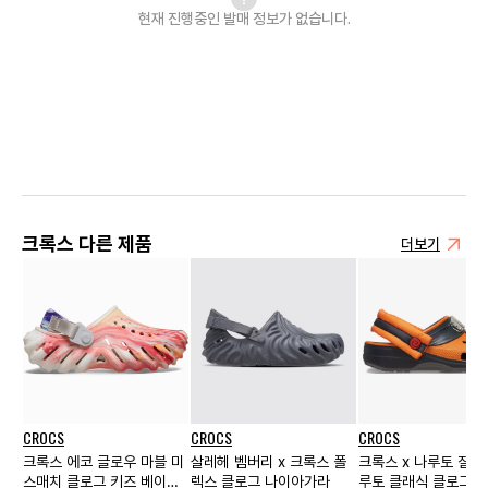
현재 진행중인 발매
정보가 없습니다.
크록스 다른 제품
더보기
CROCS
CROCS
CROCS
크록스 에코 글로우 마블 미
살레헤 벰버리 x 크록스 폴
크록스 x 나루토 질풍
스매치 클로그 키즈 베이퍼
렉스 클로그 나이아가라
루토 클래식 클로그 