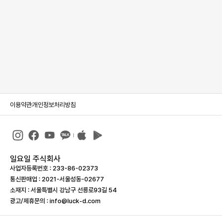
이용약관
개인정보처리방침
일요일 주식회사
사업자등록번호 : 233-86-023­73
통신판매업 : 2021-서울성동-02677
소재지 : 서울특별시 강남구 선릉로93길 54
광고/제휴문의 : info@luck-d.com