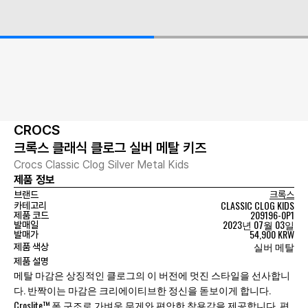
CROCS
크록스 클래식 클로그 실버 메탈 키즈
Crocs Classic Clog Silver Metal Kids
제품 정보
브랜드
크록스
CLASSIC CLOG KIDS
카테고리
209196-0P1
제품 코드
2023년 07월 03일
발매일
54,900 KRW
발매가
실버 메탈
제품 색상
제품 설명
메탈 마감은 상징적인 클로그의 이 버전에 멋진 스타일을 선사합니
다. 반짝이는 마감은 크리에이티브한 정신을 돋보이게 합니다.
Croslite™ 폼 구조로 가벼운 무게와 편안한 착용감을 제공합니다. 편