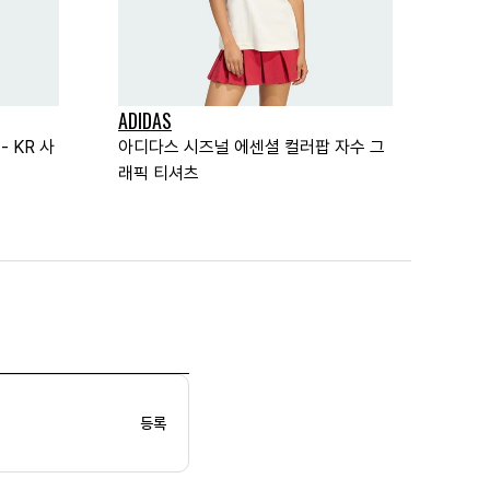
ADIDAS
- KR 사
아디다스 시즈널 에센셜 컬러팝 자수 그
래픽 티셔츠
등록