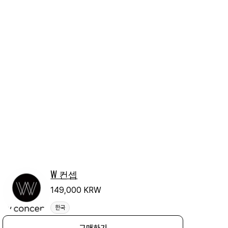
W 컨셉
149,000 KRW
한국