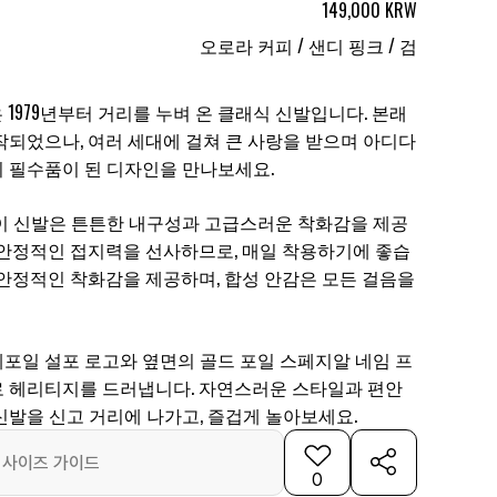
149,000 KRW
오로라 커피 / 샌디 핑크 / 검
L 신발은 1979년부터 거리를 누벼 온 클래식 신발입니다. 본래
작되었으나, 여러 세대에 걸쳐 큰 사랑을 받으며 아디다
 필수품이 된 디자인을 만나보세요.
이 신발은 튼튼한 내구성과 고급스러운 착화감을 제공
 안정적인 접지력을 선사하므로, 매일 착용하기에 좋습
 안정적인 착화감을 제공하며, 합성 안감은 모든 걸음을
포일 설포 로고와 옆면의 골드 포일 스페지알 네임 프
 헤리티지를 드러냅니다. 자연스러운 스타일과 편안
신발을 신고 거리에 나가고, 즐겁게 놀아보세요.
사이즈 가이드
0