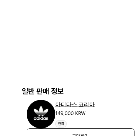
일반 판매 정보
아디다스 코리아
149,000 KRW
한국