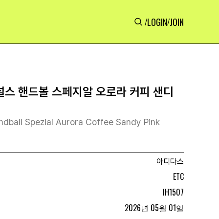
LOGIN
JOIN
/
/
스 핸드볼 스페지알 오로라 커피 샌디
ndball Spezial Aurora Coffee Sandy Pink
아디다스
ETC
IH1507
2026년 05월 01일