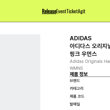
Release
Event
Ticket
Agit
ADIDAS
아디다스 오리지널
핑크 우먼스
Adidas Originals Ha
WMNS
제품 정보
브랜드
카테고리
제품 코드
발매일