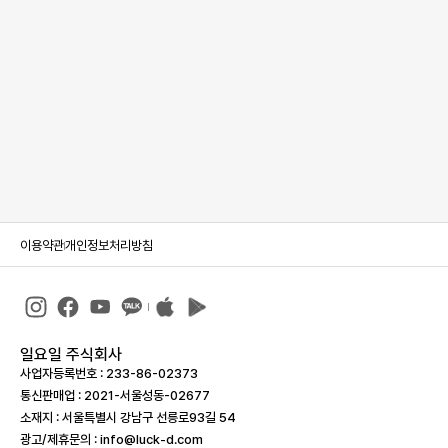
이용약관
개인정보처리방침
일요일 주식회사
사업자등록번호 : 233-86-023­73
통신판매업 : 2021-서울성동-02677
소재지 : 서울특별시 강남구 선릉로93길 54
광고/제휴문의 : info@luck-d.com