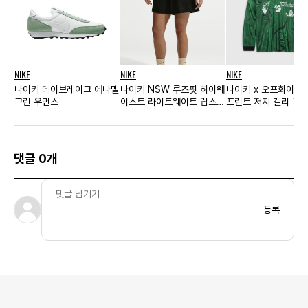
NIKE
NIKE
NIKE
나이키 데이브레이크 에나멜
나이키 NSW 루즈핏 하이웨
나이키 x 오프화이트
그린 우먼스
이스트 라이트웨이트 립스탑
프린트 저지 켈리 그린
쇼츠 블랙 - 아시아 우먼스
US/EU
댓글 0개
등록