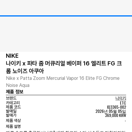
NIKE
나이키 x 파타 줌 머큐리얼 베이퍼 16 엘리트 FG 크
롬 노이즈 아쿠아
Nike x Patta Zoom Mercurial Vapor 16 Elite FG Chrome
Noise Aqua
제품 정보
브랜드
나이키
ETC
카테고리
IQ3365-002
제품 코드
2026년 05월 05일
발매일
369,000 KRW
발매가
-
제품 색상
제품 설명