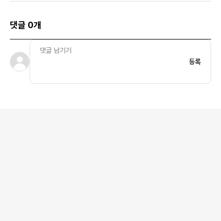
핑크 폼
댓글 0개
등록