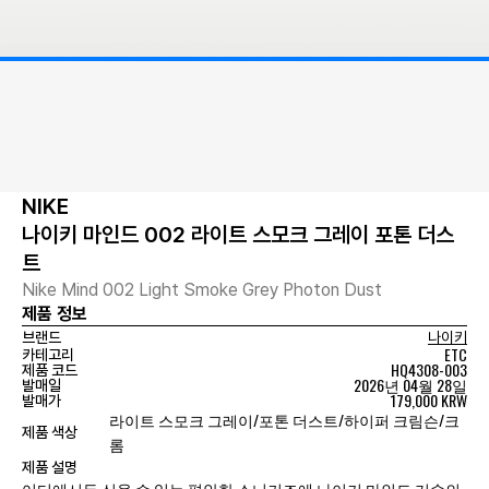
NIKE
나이키 마인드 002 라이트 스모크 그레이 포톤 더스
트
Nike Mind 002 Light Smoke Grey Photon Dust
제품 정보
브랜드
나이키
ETC
카테고리
HQ4308-003
제품 코드
2026년 04월 28일
발매일
179,000 KRW
발매가
라이트 스모크 그레이/포톤 더스트/하이퍼 크림슨/크
제품 색상
롬
제품 설명
어디에서든 신을 수 있는 편안한 스니커즈에 나이키 마인드 기술의