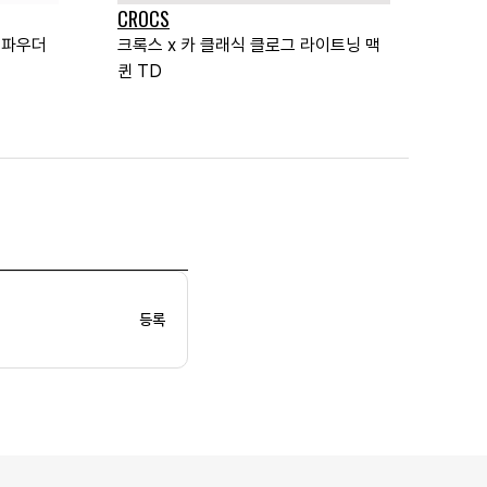
CROCS
 파우더
크록스 x 카 클래식 클로그 라이트닝 맥
퀸 TD
등록