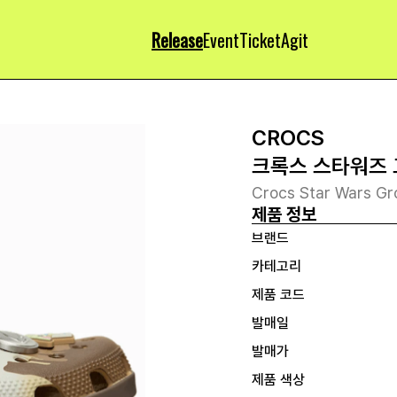
Release
Event
Ticket
Agit
CROCS
크록스 스타워즈 
Crocs Star Wars Gr
제품 정보
브랜드
카테고리
제품 코드
발매일
발매가
제품 색상