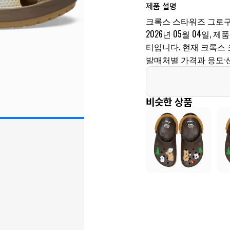
제품 설명
크록스 스타워즈 그로구
2026년 05월 04일, 제품
티입니다. 현재 크록스 
발매처별 가격과 응모·
비슷한 상품