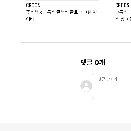
CROCS
CROCS
퓨추라 x 크록스 클래식 클로그 그린 아
크록스 
이비
스 핑크
댓글 0개