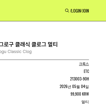
LOGIN
JOIN
/
/
그로구 클래식 클로그 멀티
ogu Classic Clog
크록스
ETC
213003-90H
2026년 05월 04일
99,900 KRW
멀티