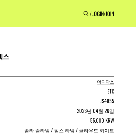
LOGIN
JOIN
/
/
렉스
아디다스
ETC
JS4855
2026년 04월 26일
55,000 KRW
솔라 슬라임 / 펄스 라임 / 클라우드 화이트