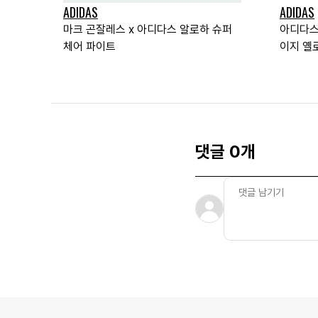
ADIDAS
ADIDAS
마크 곤잘레스 x 아디다스 알로하 슈퍼
아디다스
체어 파이트
이지 옐
댓글 0개