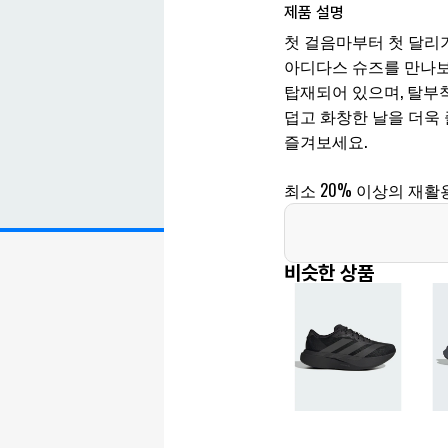
제품 설명
첫 걸음마부터 첫 달리
아디다스 슈즈를 만나보
탑재되어 있으며, 탈부
덥고 화창한 날을 더욱
즐겨보세요.
최소 20% 이상의 재활
비슷한 상품