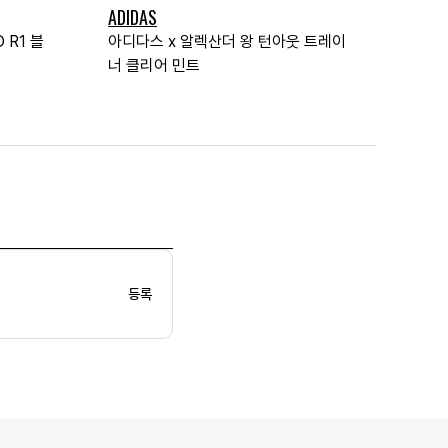
ADIDAS
 R1 블
아디다스 x 알렉산더 왕 턴아웃 트레이
너 클리어 민트
등록