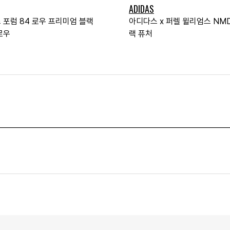
ADIDAS
 포럼 84 로우 프리미엄 블랙
아디다스 x 퍼렐 윌리엄스 NMD
로우
랙 퓨처