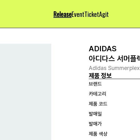
Release
Event
Ticket
Agit
ADIDAS
아디다스 서머플
Adidas Summerplex
제품 정보
브랜드
카테고리
제품 코드
발매일
발매가
제품 색상