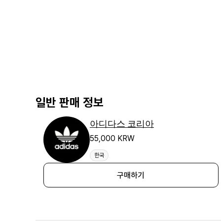
일반 판매 정보
아디다스 코리아
55,000 KRW
한국
구매하기