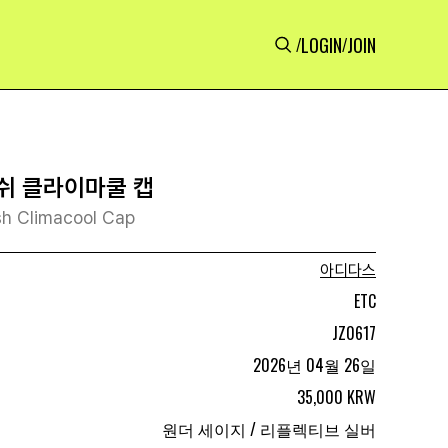
LOGIN
JOIN
/
/
쉬 클라이마쿨 캡
h Climacool Cap
아디다스
ETC
JZ0617
2026년 04월 26일
35,000 KRW
원더 세이지 / 리플렉티브 실버