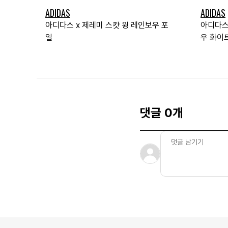
ADIDAS
ADIDAS
아디다스 x 제레미 스캇 윙 레인보우 포
아디다스
일
우 화이
댓글 0개