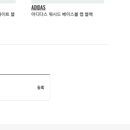
ADIDAS
화이트 블
아디다스 워시드 베이스볼 캡 블랙
등록