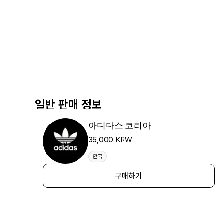
일반 판매 정보
아디다스 코리아
35,000 KRW
한국
구매하기