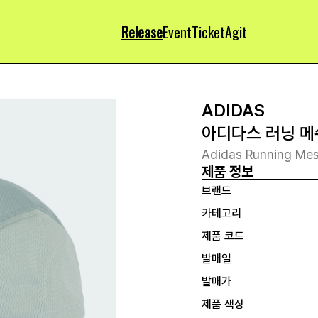
Release
Event
Ticket
Agit
ADIDAS
아디다스 러닝 메
Adidas Running Mes
제품 정보
브랜드
카테고리
제품 코드
발매일
발매가
제품 색상